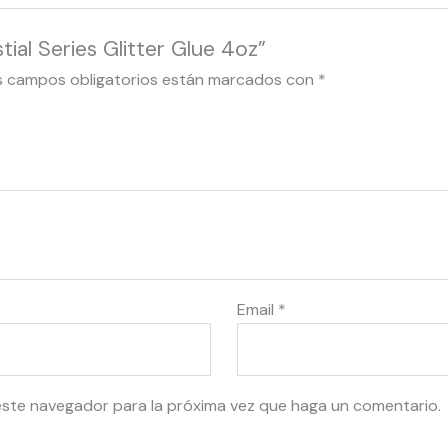
ial Series Glitter Glue 4oz”
s campos obligatorios están marcados con
*
Email
*
este navegador para la próxima vez que haga un comentario.