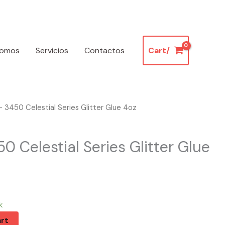
somos
Servicios
Contactos
Cart/
 3450 Celestial Series Glitter Glue 4oz
 Celestial Series Glitter Glue
k
rt