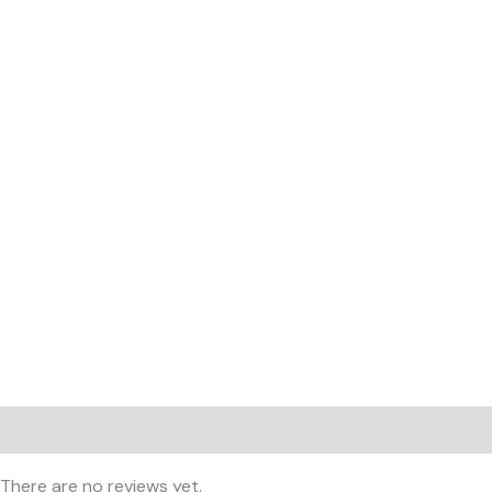
Reviews (0)
There are no reviews yet.