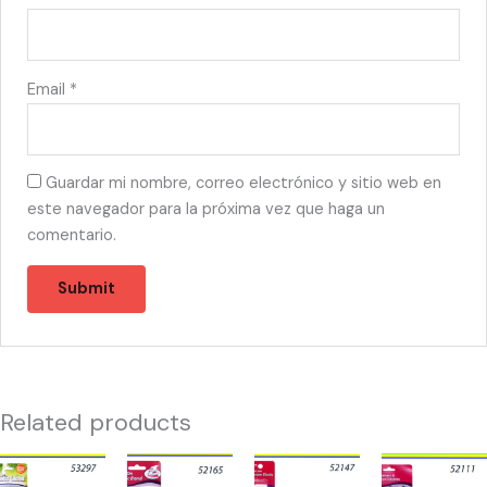
Email
*
Guardar mi nombre, correo electrónico y sitio web en
este navegador para la próxima vez que haga un
comentario.
Related products
53297
52165
52147
52111