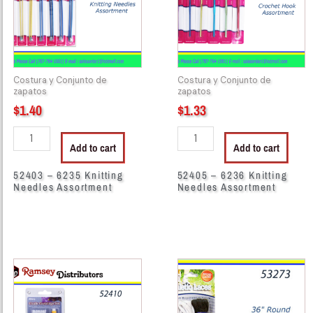
Needles
Needles
Assortment
Assortment
quantity
quantity
Costura y Conjunto de
Costura y Conjunto de
zapatos
zapatos
$
1.40
$
1.33
Add to cart
Add to cart
52403 – 6235 Knitting
52405 – 6236 Knitting
Needles Assortment
Needles Assortment
52410
53273
-
-
416
913
Chalk
SHOE