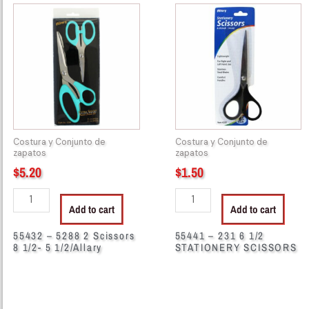
55432
55441
-
-
5288
231
2
6
Scissors
1/2
8
STATIONERY
1/2-
SCISSORS
5
quantity
1/2/Allary
Costura y Conjunto de
Costura y Conjunto de
quantity
zapatos
zapatos
$
5.20
$
1.50
Add to cart
Add to cart
55432 – 5288 2 Scissors
55441 – 231 6 1/2
8 1/2- 5 1/2/Allary
STATIONERY SCISSORS