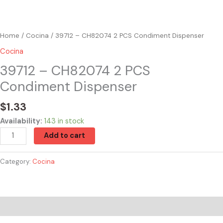
Home
/
Cocina
/ 39712 – CH82074 2 PCS Condiment Dispenser
Cocina
39712 – CH82074 2 PCS
Condiment Dispenser
$
1.33
Availability:
143 in stock
Add to cart
Category:
Cocina
Reviews (0)