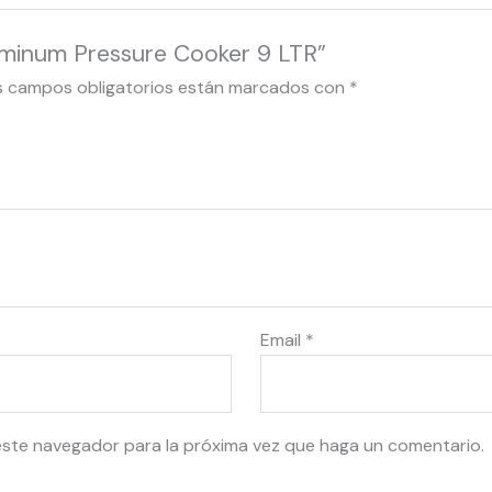
luminum Pressure Cooker 9 LTR”
s campos obligatorios están marcados con
*
Email
*
este navegador para la próxima vez que haga un comentario.