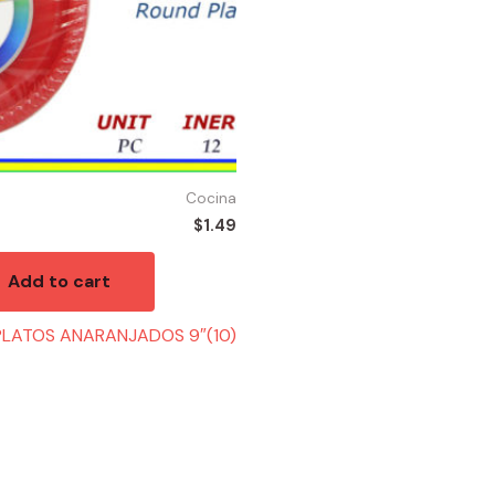
Cocina
$
1.49
Add to cart
PLATOS ANARANJADOS 9″(10)