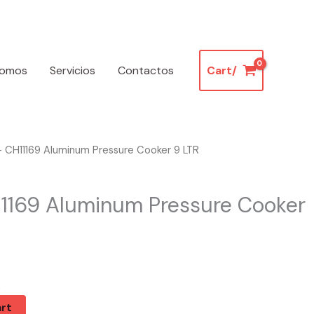
somos
Servicios
Contactos
Cart/
 CH11169 Aluminum Pressure Cooker 9 LTR
1169 Aluminum Pressure Cooker
k
rt