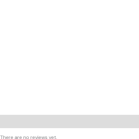
Reviews (0)
There are no reviews yet.