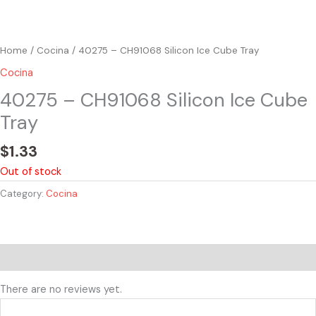
Home
/
Cocina
/ 40275 – CH91068 Silicon Ice Cube Tray
Cocina
40275 – CH91068 Silicon Ice Cube
Tray
$
1.33
Out of stock
Category:
Cocina
Reviews (0)
There are no reviews yet.