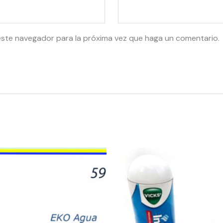
este navegador para la próxima vez que haga un comentario.
58364
-
Vicks
Inhaler
24pk
quantity