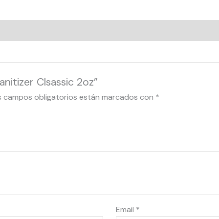
nitizer Clsassic 2oz”
s campos obligatorios están marcados con
*
Email
*