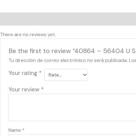
Reviews (0)
There are no reviews yet.
Be the first to review “40864 – 56404 U Sa
Tu dirección de correo electrónico no será publicada.
Lo
Your rating
*
Your review
*
Name
*