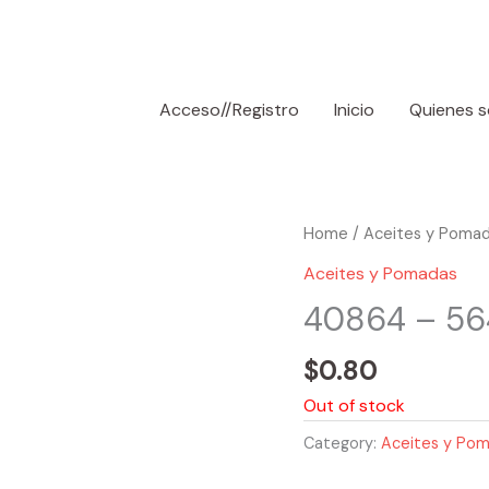
Acceso//Registro
Inicio
Quienes 
Home
/
Aceites y Poma
Aceites y Pomadas
40864 – 564
$
0.80
Out of stock
Category:
Aceites y Po