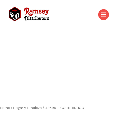
Skip
to
content
Home
/
Hogar y Limpieza
/ 42698 – COJIN TINTICO