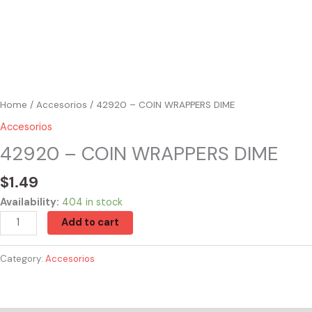
Home
/
Accesorios
/ 42920 – COIN WRAPPERS DIME
Accesorios
42920 – COIN WRAPPERS DIME
$
1.49
Availability:
404 in stock
Add to cart
Category:
Accesorios