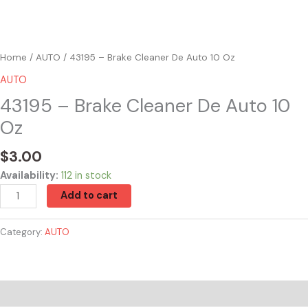
Home
/
AUTO
/ 43195 – Brake Cleaner De Auto 10 Oz
AUTO
43195 – Brake Cleaner De Auto 10
Oz
$
3.00
Availability:
112 in stock
Add to cart
Category:
AUTO
Reviews (0)