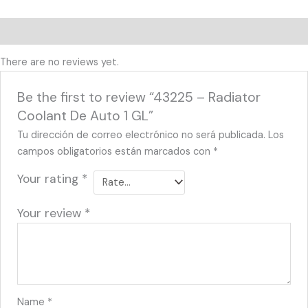
Reviews (0)
There are no reviews yet.
Be the first to review “43225 – Radiator
Coolant De Auto 1 GL”
Tu dirección de correo electrónico no será publicada.
Los
campos obligatorios están marcados con
*
Your rating
*
Your review
*
Name
*