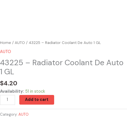
Home
/
AUTO
/ 43225 – Radiator Coolant De Auto 1 GL
AUTO
43225 – Radiator Coolant De Auto
1 GL
$
4.20
Availability:
51 in stock
Add to cart
Category:
AUTO