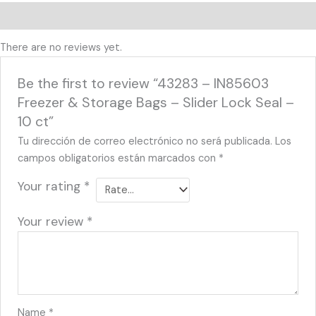
Reviews (0)
There are no reviews yet.
Be the first to review “43283 – IN85603
Freezer & Storage Bags – Slider Lock Seal –
10 ct”
Tu dirección de correo electrónico no será publicada.
Los
campos obligatorios están marcados con
*
Your rating
*
Your review
*
Name
*