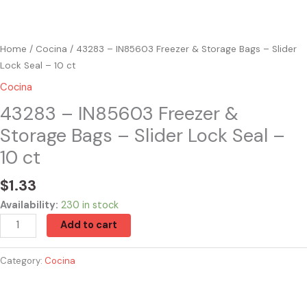
quantity
Home
/
Cocina
/ 43283 – IN85603 Freezer & Storage Bags – Slider
Lock Seal – 10 ct
Cocina
43283 – IN85603 Freezer &
Storage Bags – Slider Lock Seal –
10 ct
$
1.33
Availability:
230 in stock
Add to cart
Category:
Cocina