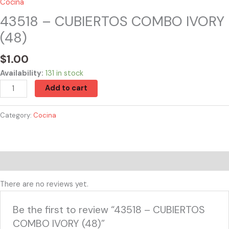
Cocina
43518 – CUBIERTOS COMBO IVORY
(48)
$
1.00
Availability:
131 in stock
Add to cart
Category:
Cocina
Reviews (0)
There are no reviews yet.
Be the first to review “43518 – CUBIERTOS
COMBO IVORY (48)”