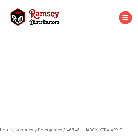
Skip
to
content
Home
/
Jabones y Detergentes
/ 46548 – JABON XTRA APPLE