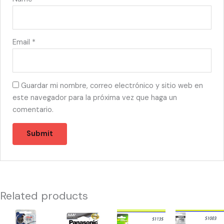
Email
*
Guardar mi nombre, correo electrónico y sitio web en
este navegador para la próxima vez que haga un
comentario.
Related products
51012
10114
51135
51003