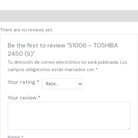
Reviews (0)
There are no reviews yet.
Be the first to review “51006 – TOSHIBA
2450 (5)”
Tu dirección de correo electrónico no será publicada.
Los
campos obligatorios están marcados con
*
Your rating
*
Your review
*
Name
*