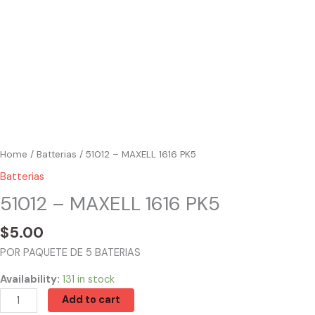
Home
/
Batterias
/ 51012 – MAXELL 1616 PK5
Batterias
51012 – MAXELL 1616 PK5
$
5.00
POR PAQUETE DE 5 BATERIAS
Availability:
131 in stock
Add to cart