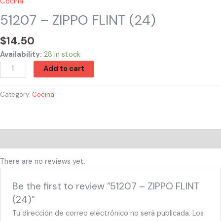
Cocina
51207 – ZIPPO FLINT (24)
$
14.50
Availability:
28 in stock
Add to cart
Category:
Cocina
Reviews (0)
There are no reviews yet.
Be the first to review “51207 – ZIPPO FLINT
(24)”
Tu dirección de correo electrónico no será publicada.
Los