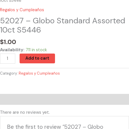
10ct S5446
Regalos y Cumpleaños
52027 – Globo Standard Assorted
10ct S5446
$
1.00
Availability:
711 in stock
Add to cart
Category:
Regalos y Cumpleaños
Reviews (0)
There are no reviews yet.
Be the first to review “52027 – Globo