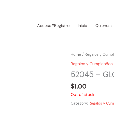
Acceso//Registro
Inicio
Quienes 
Home
/
Regalos y Cump
Regalos y Cumpleaños
52045 – GL
$
1.00
Out of stock
Category:
Regalos y Cum