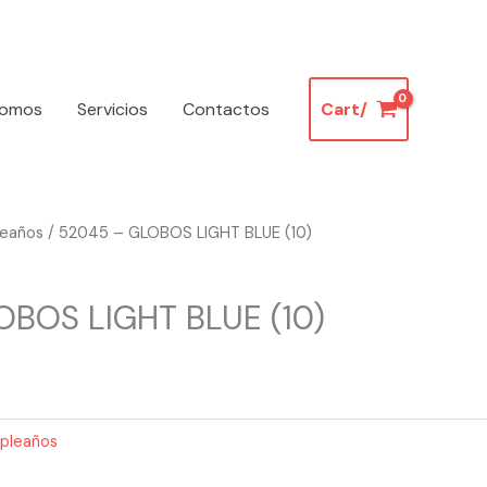
somos
Servicios
Contactos
Cart/
leaños
/ 52045 – GLOBOS LIGHT BLUE (10)
OBOS LIGHT BLUE (10)
pleaños