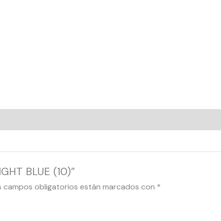
IGHT BLUE (10)”
s campos obligatorios están marcados con
*