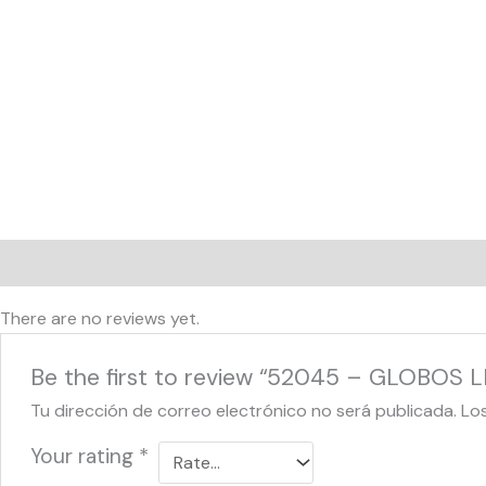
Reviews (0)
There are no reviews yet.
Be the first to review “52045 – GLOBOS L
Tu dirección de correo electrónico no será publicada.
Lo
Your rating
*