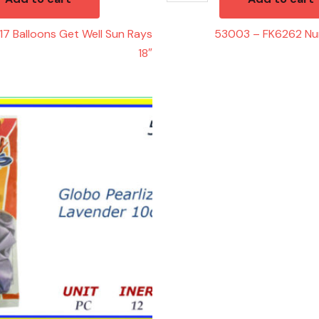
17 Balloons Get Well Sun Rays
53003 – FK6262 Nu
18″