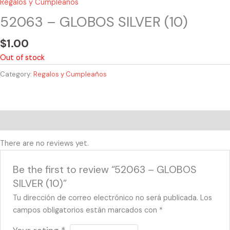
Regalos y Cumpleaños
52063 – GLOBOS SILVER (10)
$
1.00
Out of stock
Category:
Regalos y Cumpleaños
Reviews (0)
There are no reviews yet.
Be the first to review “52063 – GLOBOS
SILVER (10)”
Tu dirección de correo electrónico no será publicada.
Los
campos obligatorios están marcados con
*