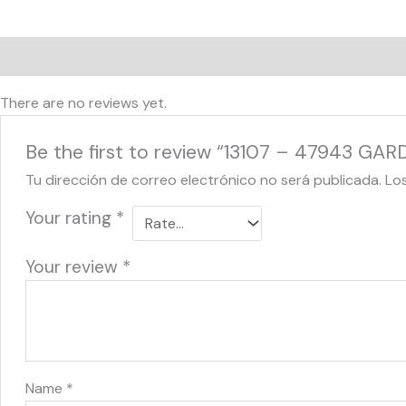
Reviews (0)
There are no reviews yet.
Be the first to review “13107 – 47943 GA
Tu dirección de correo electrónico no será publicada.
Lo
Your rating
*
Your review
*
Name
*