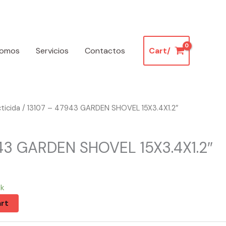
somos
Servicios
Contactos
Cart/
cticida
/ 13107 – 47943 GARDEN SHOVEL 15X3.4X1.2″
43 GARDEN SHOVEL 15X3.4X1.2″
ck
rt