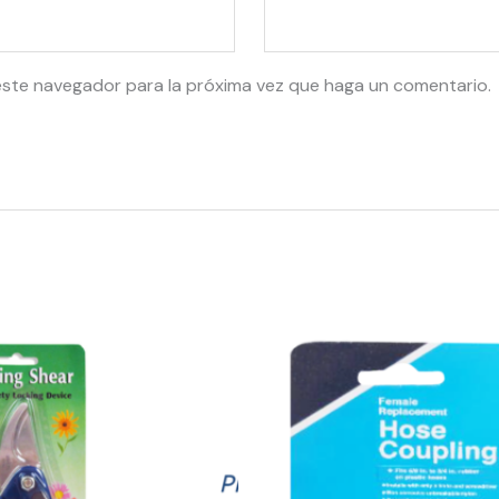
este navegador para la próxima vez que haga un comentario.
56346
-
4393
Adapter
Manga
Hembra