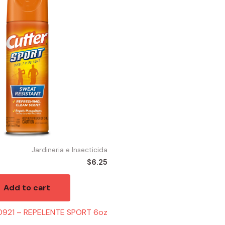
Jardineria e Insecticida
$
6.25
Add to cart
0921 – REPELENTE SPORT 6oz