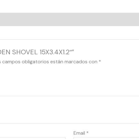
RDEN SHOVEL 15X3.4X1.2″”
s campos obligatorios están marcados con
*
Email
*