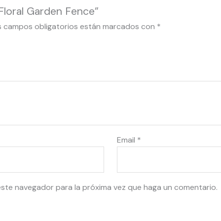
 Floral Garden Fence”
s campos obligatorios están marcados con
*
Email
*
este navegador para la próxima vez que haga un comentario.