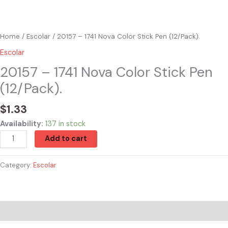
Home
/
Escolar
/ 20157 – 1741 Nova Color Stick Pen (12/Pack).
Escolar
20157 – 1741 Nova Color Stick Pen
(12/Pack).
$
1.33
Availability:
137 in stock
Add to cart
Category:
Escolar
Reviews (0)