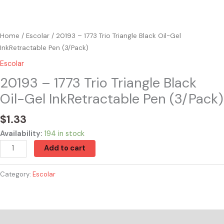
Home
/
Escolar
/ 20193 – 1773 Trio Triangle Black Oil-Gel
InkRetractable Pen (3/Pack)
Escolar
20193 – 1773 Trio Triangle Black
Oil-Gel InkRetractable Pen (3/Pack)
$
1.33
Availability:
194 in stock
Add to cart
Category:
Escolar
Reviews (0)