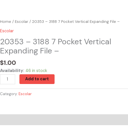
Home
/
Escolar
/ 20353 – 3188 7 Pocket Vertical Expanding File –
Escolar
20353 – 3188 7 Pocket Vertical
Expanding File –
$
1.00
Availability:
46 in stock
Add to cart
Category:
Escolar
Reviews (0)