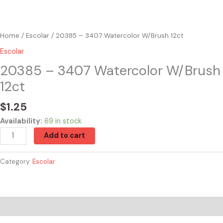
Home
/
Escolar
/ 20385 – 3407 Watercolor W/Brush 12ct
Escolar
20385 – 3407 Watercolor W/Brush
12ct
$
1.25
Availability:
69 in stock
Add to cart
Category:
Escolar
Reviews (0)