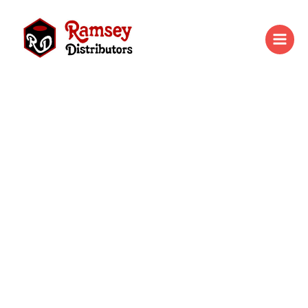
Skip
to
content
20385
-
3407
Watercolor
W/Brush
12ct
quantity