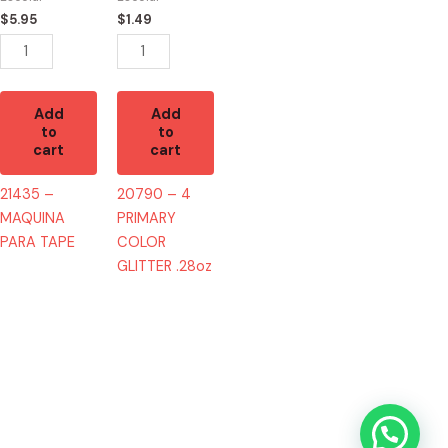
quantity
GLITTER
$
5.95
$
1.49
.28oz
quantity
Add
Add
to
to
cart
cart
21435 –
20790 – 4
MAQUINA
PRIMARY
PARA TAPE
COLOR
GLITTER .28oz