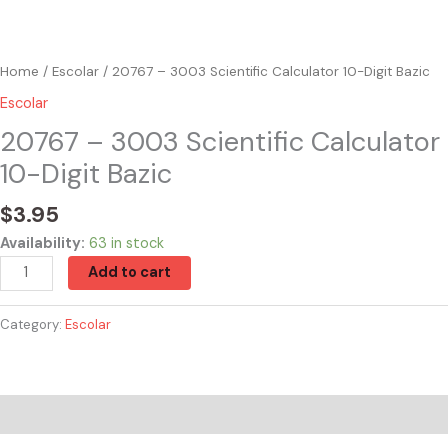
Home
/
Escolar
/ 20767 – 3003 Scientific Calculator 10-Digit Bazic
Escolar
20767 – 3003 Scientific Calculator
10-Digit Bazic
$
3.95
Availability:
63 in stock
Add to cart
Category:
Escolar
Reviews (0)