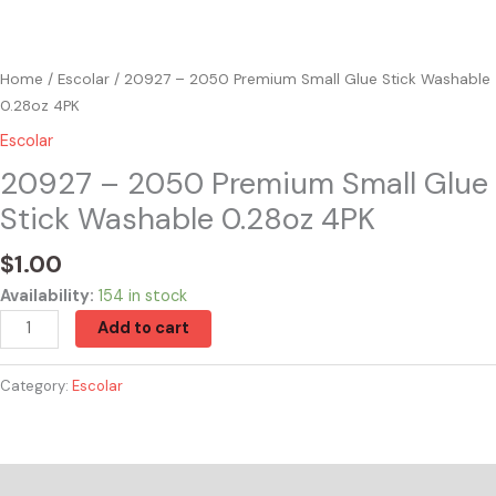
Home
/
Escolar
/ 20927 – 2050 Premium Small Glue Stick Washable
0.28oz 4PK
Escolar
20927 – 2050 Premium Small Glue
Stick Washable 0.28oz 4PK
$
1.00
Availability:
154 in stock
Add to cart
Category:
Escolar
Reviews (0)