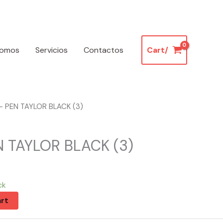
somos
Servicios
Contactos
Cart/
– PEN TAYLOR BLACK (3)
N TAYLOR BLACK (3)
ck
rt