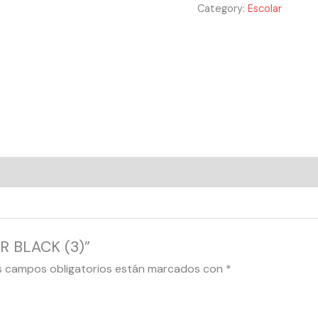
Category:
Escolar
OR BLACK (3)”
s campos obligatorios están marcados con
*