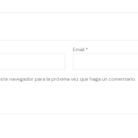
Email
*
este navegador para la próxima vez que haga un comentario.