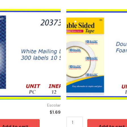
21373
-
TAPE
FOAM
DOBLE
LADO
quantity
Escolar
$
1.69
Add to cart
Add to cart