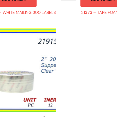
– WHITE MAILING 300 LABELS
21373 – TAPE FO