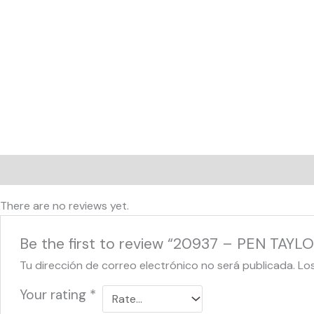
Reviews (0)
There are no reviews yet.
Be the first to review “20937 – PEN TAYL
Tu dirección de correo electrónico no será publicada.
Lo
Your rating
*