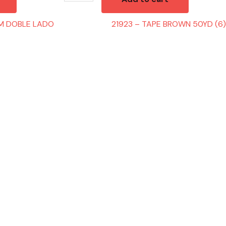
AM DOBLE LADO
21923 – TAPE BROWN 50YD (6)