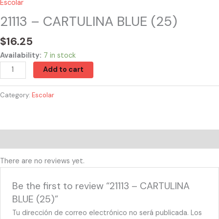
Escolar
21113 – CARTULINA BLUE (25)
$
16.25
Availability:
7 in stock
Add to cart
Category:
Escolar
Reviews (0)
There are no reviews yet.
Be the first to review “21113 – CARTULINA
BLUE (25)”
Tu dirección de correo electrónico no será publicada.
Los