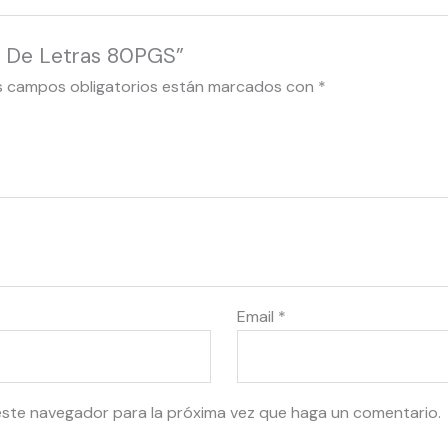
as De Letras 80PGS”
s campos obligatorios están marcados con
*
Email
*
este navegador para la próxima vez que haga un comentario.