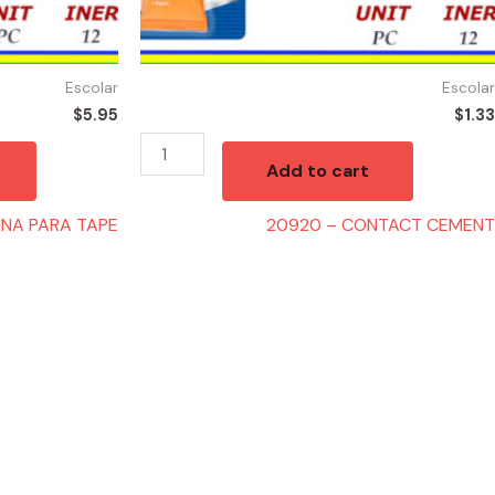
Escolar
Escolar
$
5.95
$
1.33
Add to cart
INA PARA TAPE
20920 – CONTACT CEMENT