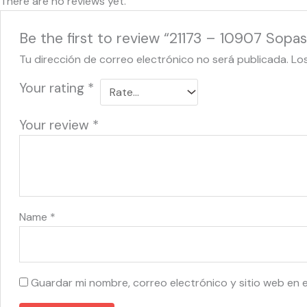
There are no reviews yet.
Be the first to review “21173 – 10907 Sop
Tu dirección de correo electrónico no será publicada.
Lo
Your rating
*
Your review
*
Name
*
Guardar mi nombre, correo electrónico y sitio web en 