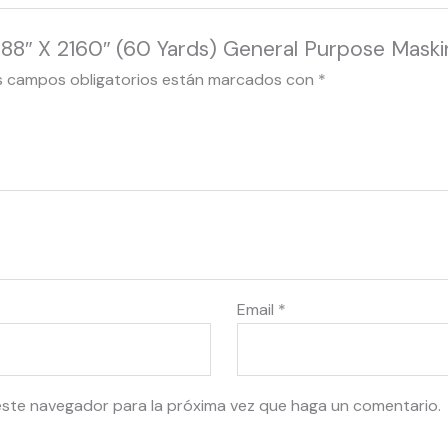
1.88″ X 2160″ (60 Yards) General Purpose Mask
s campos obligatorios están marcados con
*
Email
*
este navegador para la próxima vez que haga un comentario.