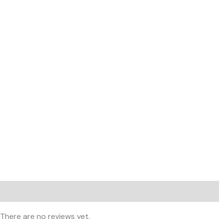
Reviews (0)
There are no reviews yet.