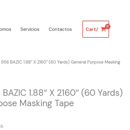
somos
Servicios
Contactos
Cart/
 956 BAZIC 1.88″ X 2160″ (60 Yards) General Purpose Masking
BAZIC 1.88″ X 2160″ (60 Yards)
pose Masking Tape
ck