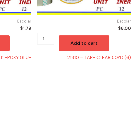
Escolar
Escolar
$
1.79
$
6.00
Add to cart
11 EPOXY GLUE
21910 – TAPE CLEAR 50YD (6)