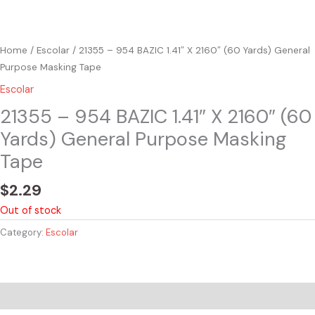
Home
/
Escolar
/ 21355 – 954 BAZIC 1.41″ X 2160″ (60 Yards) General
Purpose Masking Tape
Escolar
21355 – 954 BAZIC 1.41″ X 2160″ (60
Yards) General Purpose Masking
Tape
$
2.29
Out of stock
Category:
Escolar
Reviews (0)