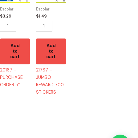
5"
700
Escolar
Escolar
quantity
STICKERS
$
3.29
$
1.49
quantity
Add
Add
to
to
cart
cart
20167 –
21737 –
PURCHASE
JUMBO
ORDER 5″
REWARD 700
STICKERS