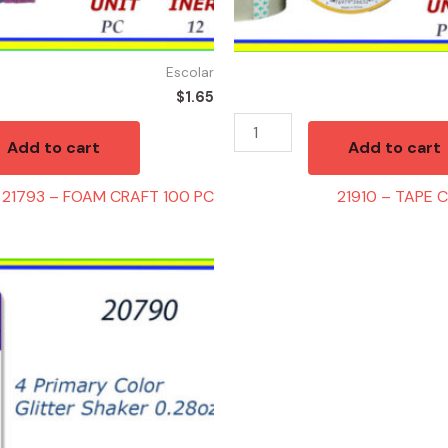
Escolar
$
1.65
Add to cart
Add to cart
21793 – FOAM CRAFT 100 PC
21910 – TAPE 