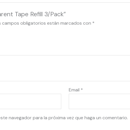
rent Tape Refill 3/Pack”
s campos obligatorios están marcados con
*
Email
*
este navegador para la próxima vez que haga un comentario.