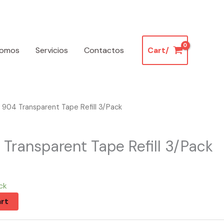
somos
Servicios
Contactos
Cart/
 904 Transparent Tape Refill 3/Pack
 Transparent Tape Refill 3/Pack
ck
rt