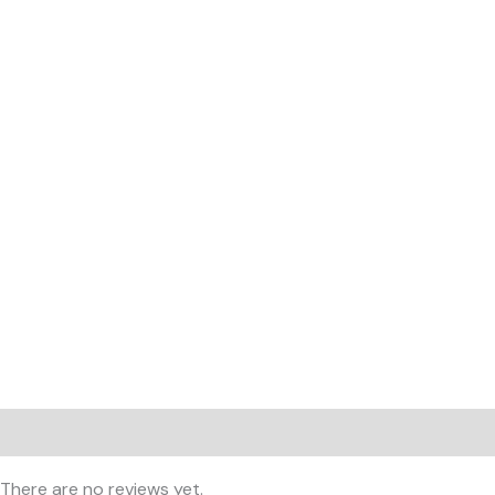
Reviews (0)
There are no reviews yet.