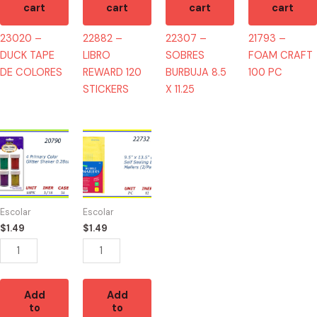
cart
cart
cart
cart
23020 –
22882 –
22307 –
21793 –
DUCK TAPE
LIBRO
SOBRES
FOAM CRAFT
DE COLORES
REWARD 120
BURBUJA 8.5
100 PC
STICKERS
X 11.25
20790
22732
-
-
4
SOBRES
PRIMARY
BURBUJA
COLOR
9.5"X
Escolar
Escolar
GLITTER
13.5"
$
1.49
$
1.49
.28oz
quantity
quantity
Add
Add
to
to