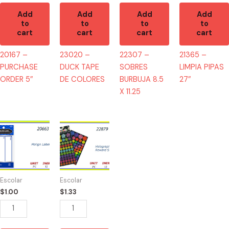
Add
Add
Add
Add
to
to
to
to
cart
cart
cart
cart
20167 –
23020 –
22307 –
21365 –
PURCHASE
DUCK TAPE
SOBRES
LIMPIA PIPAS
ORDER 5″
DE COLORES
BURBUJA 8.5
27″
X 11.25
20663
22879
-
-
MALIGN
HOLOGRAPHIC
LABEL
144
quantity
STICKERS
Escolar
Escolar
quantity
$
1.00
$
1.33