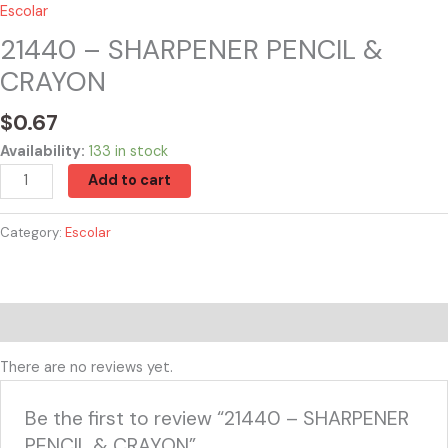
Escolar
21440 – SHARPENER PENCIL &
CRAYON
$
0.67
Availability:
133 in stock
Add to cart
Category:
Escolar
Reviews (0)
There are no reviews yet.
Be the first to review “21440 – SHARPENER
PENCIL & CRAYON”