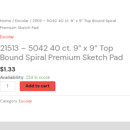
quantity
Home
/
Escolar
/ 21513 – 5042 40 ct. 9″ x 9″ Top Bound Spiral
Premium Sketch Pad
Escolar
21513 – 5042 40 ct. 9″ x 9″ Top
Bound Spiral Premium Sketch Pad
$
1.33
Availability:
224 in stock
Add to cart
Category:
Escolar
Reviews (0)