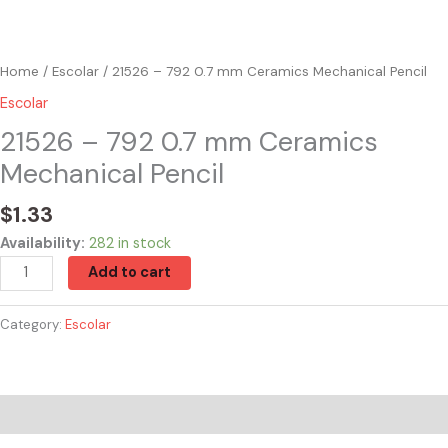
Home
/
Escolar
/ 21526 – 792 0.7 mm Ceramics Mechanical Pencil
Escolar
21526 – 792 0.7 mm Ceramics
Mechanical Pencil
$
1.33
Availability:
282 in stock
Add to cart
Category:
Escolar
Reviews (0)