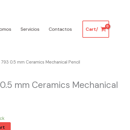
somos
Servicios
Contactos
Cart/
 793 0.5 mm Ceramics Mechanical Pencil
 0.5 mm Ceramics Mechanical
ock
rt