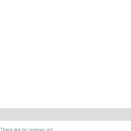
Reviews (0)
There are no reviews yet.