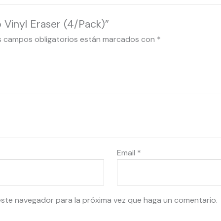
 Vinyl Eraser (4/Pack)”
s campos obligatorios están marcados con
*
Email
*
este navegador para la próxima vez que haga un comentario.