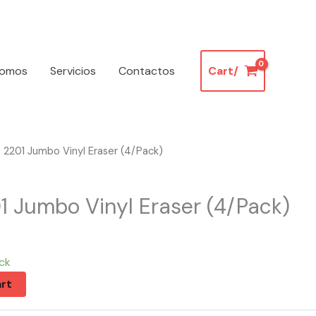
somos
Servicios
Contactos
Cart/
 2201 Jumbo Vinyl Eraser (4/Pack)
1 Jumbo Vinyl Eraser (4/Pack)
ck
rt