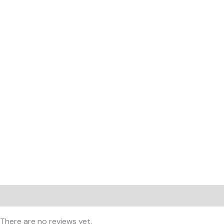
Reviews (0)
There are no reviews yet.