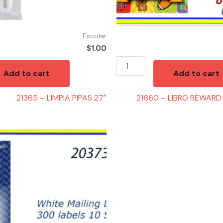
Escolar
$
1.00
Add to cart
Add to cart
21365 – LIMPIA PIPAS 27″
21660 – LIBRO REWARD