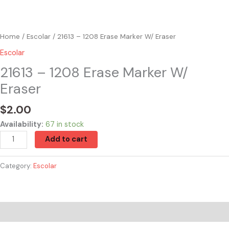
Home
/
Escolar
/ 21613 – 1208 Erase Marker W/ Eraser
Escolar
21613 – 1208 Erase Marker W/
Eraser
$
2.00
Availability:
67 in stock
Add to cart
Category:
Escolar
Reviews (0)