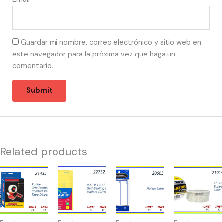
Guardar mi nombre, correo electrónico y sitio web en
este navegador para la próxima vez que haga un
comentario.
Related products
21435
22732
20663
21915
-
-
-
-
MAQUINA
SOBRES
MALIGN
TAPE
PARA
BURBUJA
LABEL
CLEAR
TAPE
9.5"X
quantity
200YD