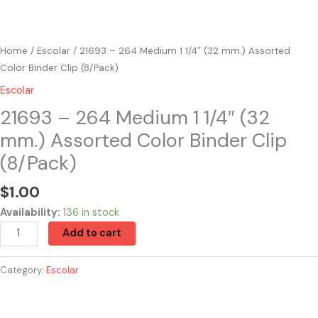
Home
/
Escolar
/ 21693 – 264 Medium 1 1/4″ (32 mm.) Assorted
Color Binder Clip (8/Pack)
Escolar
21693 – 264 Medium 1 1/4″ (32
mm.) Assorted Color Binder Clip
(8/Pack)
$
1.00
Availability:
136 in stock
Add to cart
Category:
Escolar