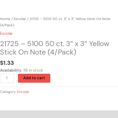
Home
/
Escolar
/ 21725 – 5100 50 ct. 3″ x 3″ Yellow Stick On Note
(4/Pack)
Escolar
21725 – 5100 50 ct. 3″ x 3″ Yellow
Stick On Note (4/Pack)
$
1.33
Availability:
118 in stock
Add to cart
Category:
Escolar
Reviews (0)