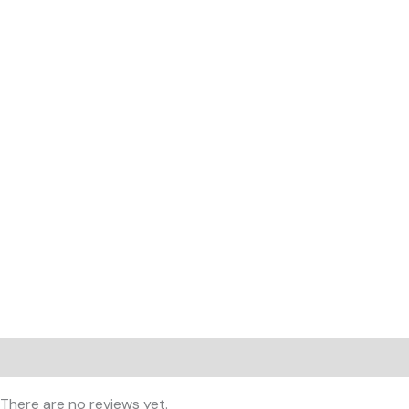
Reviews (0)
There are no reviews yet.