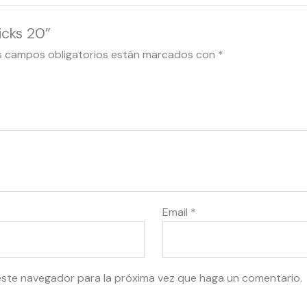
icks 20”
s campos obligatorios están marcados con
*
Email
*
este navegador para la próxima vez que haga un comentario.