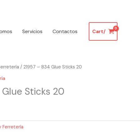
somos
Servicios
Contactos
Cart/
erretería
/ 21957 – 834 Glue Sticks 20
ría
 Glue Sticks 20
 Ferretería