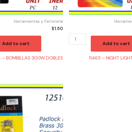
Herramientas y Ferretería
Herramie
$
1.50
Add to cart
Add to cart
 – BOMBILLAS 300W DOBLES
11465 – NIGHT LIG