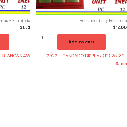
ntas y Ferretería
Herramientas y Ferretería
$
1.33
$
12.00
Add to cart
HT BLANCAS 4W
12522 – CANDADO DISPLAY (12) 25-30-
35mm