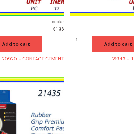
Escolar
$
1.33
Add to cart
Add to cart
20920 – CONTACT CEMENT
21943 – 