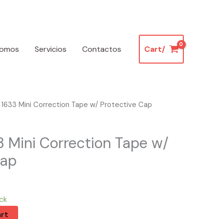
somos
Servicios
Contactos
Cart/
 1633 Mini Correction Tape w/ Protective Cap
3 Mini Correction Tape w/
Cap
ck
rt