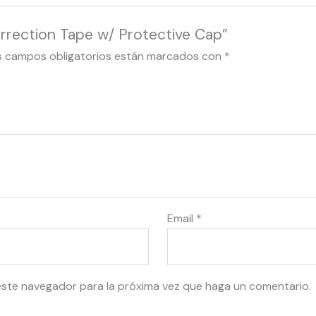
Correction Tape w/ Protective Cap”
s campos obligatorios están marcados con
*
Email
*
este navegador para la próxima vez que haga un comentario.