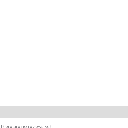
Reviews (0)
There are no reviews yet.