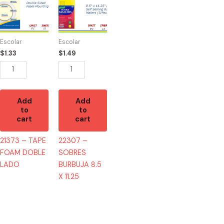
-
-
TAPE
SOBRES
FOAM
BURBUJA
DOBLE
8.5
Escolar
Escolar
LADO
X
$
1.33
$
1.49
quantity
11.25
quantity
Add
Add
to
to
cart
cart
21373 – TAPE
22307 –
FOAM DOBLE
SOBRES
LADO
BURBUJA 8.5
X 11.25