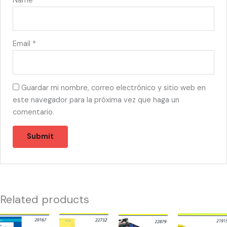
Name
*
Email
*
Guardar mi nombre, correo electrónico y sitio web en
este navegador para la próxima vez que haga un
comentario.
Related products
20167
22732
22879
21915