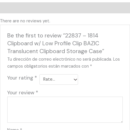
Reviews (0)
There are no reviews yet.
Be the first to review “22837 – 1814
Clipboard w/ Low Profile Clip BAZIC
Translucent Clipboard Storage Case”
Tu dirección de correo electrónico no será publicada.
Los
campos obligatorios están marcados con
*
Your rating
*
Your review
*