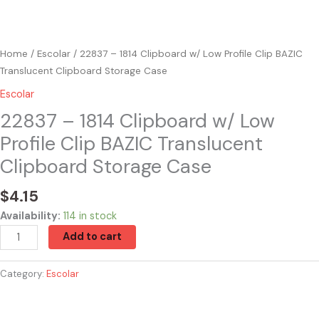
Home
/
Escolar
/ 22837 – 1814 Clipboard w/ Low Profile Clip BAZIC
Translucent Clipboard Storage Case
Escolar
22837 – 1814 Clipboard w/ Low
Profile Clip BAZIC Translucent
Clipboard Storage Case
$
4.15
Availability:
114 in stock
Add to cart
Category:
Escolar