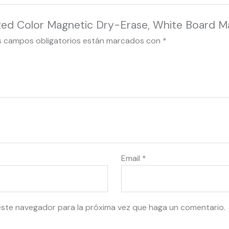
rted Color Magnetic Dry-Erase, White Board M
s campos obligatorios están marcados con
*
Email
*
este navegador para la próxima vez que haga un comentario.