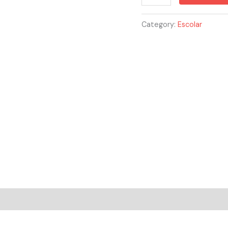
Board
Markers
Category:
Escolar
quantity