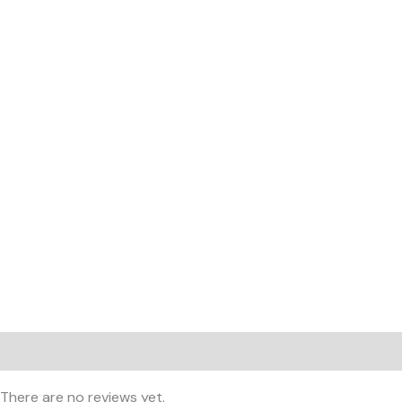
Reviews (0)
There are no reviews yet.