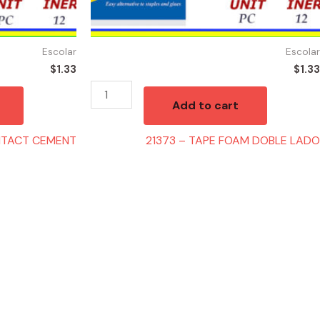
Escolar
Escolar
$
1.33
$
1.33
Add to cart
NTACT CEMENT
21373 – TAPE FOAM DOBLE LADO