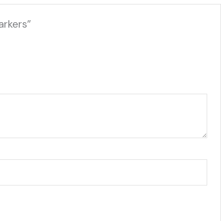
arkers”