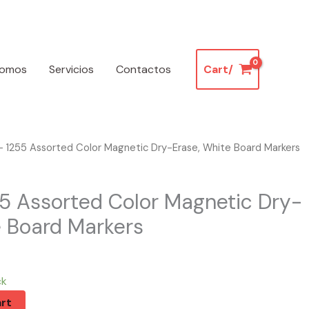
somos
Servicios
Contactos
Cart/
 1255 Assorted Color Magnetic Dry-Erase, White Board Markers
5 Assorted Color Magnetic Dry-
e Board Markers
ck
rt