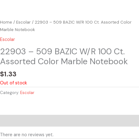
Home
/
Escolar
/ 22903 – 509 BAZIC W/R 100 Ct. Assorted Color
Marble Notebook
Escolar
22903 – 509 BAZIC W/R 100 Ct.
Assorted Color Marble Notebook
$
1.33
Out of stock
Category:
Escolar
Reviews (0)
There are no reviews yet.