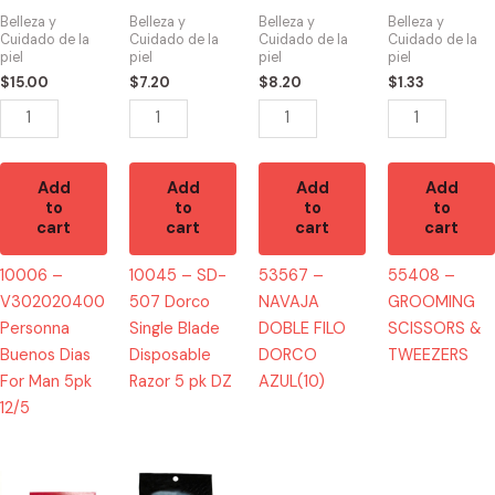
Buenos
Dorco
FILO
&
Belleza y
Belleza y
Belleza y
Belleza y
Dias
Single
DORCO
TWEEZERS
Cuidado de la
Cuidado de la
Cuidado de la
Cuidado de la
piel
piel
piel
piel
For
Blade
AZUL(10)
quantity
$
15.00
$
7.20
$
8.20
$
1.33
Man
Disposable
quantity
5pk
Razor
12/5
5
quantity
pk
Add
Add
Add
Add
DZ
to
to
to
to
quantity
cart
cart
cart
cart
10006 –
10045 – SD-
53567 –
55408 –
V302020400
507 Dorco
NAVAJA
GROOMING
Personna
Single Blade
DOBLE FILO
SCISSORS &
Buenos Dias
Disposable
DORCO
TWEEZERS
For Man 5pk
Razor 5 pk DZ
AZUL(10)
12/5
10024
10213