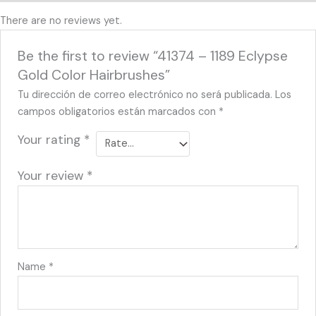
There are no reviews yet.
Be the first to review “41374 – 1189 Eclypse
Gold Color Hairbrushes”
Tu dirección de correo electrónico no será publicada.
Los
campos obligatorios están marcados con
*
Your rating
*
Your review
*
Name
*