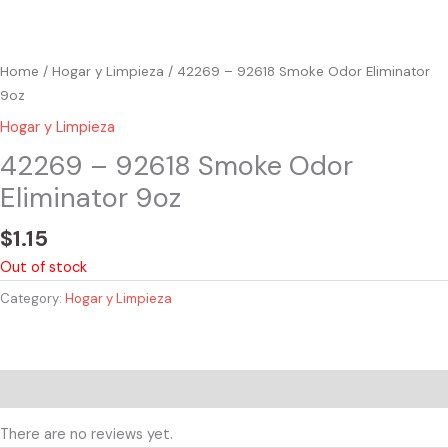
Home
/
Hogar y Limpieza
/ 42269 – 92618 Smoke Odor Eliminator
9oz
Hogar y Limpieza
42269 – 92618 Smoke Odor
Eliminator 9oz
$
1.15
Out of stock
Category:
Hogar y Limpieza
Reviews (0)
There are no reviews yet.